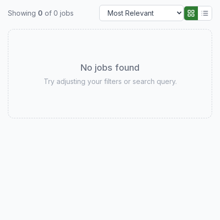
Showing
0
of
0
jobs
No jobs found
Try adjusting your filters or search query.