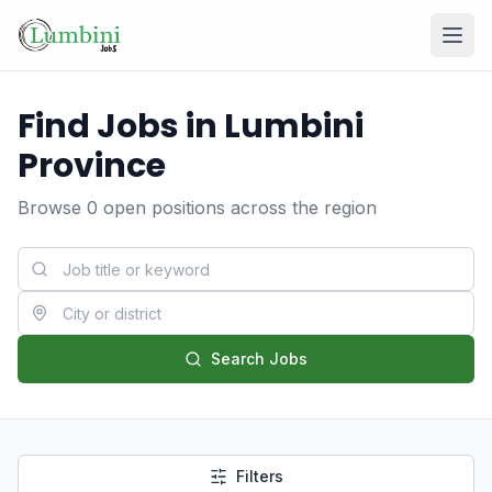
Find Jobs in Lumbini
Province
Browse
0
open positions
across the region
Login
Register
Search Jobs
Filters