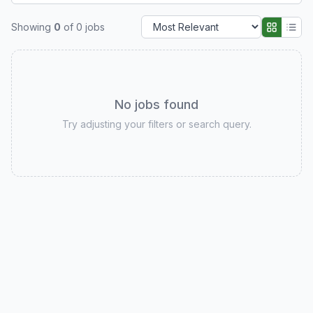
Showing
0
of
0
jobs
No jobs found
Try adjusting your filters or search query.