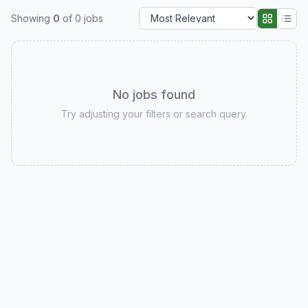
Showing
0
of
0
jobs
No jobs found
Try adjusting your filters or search query.