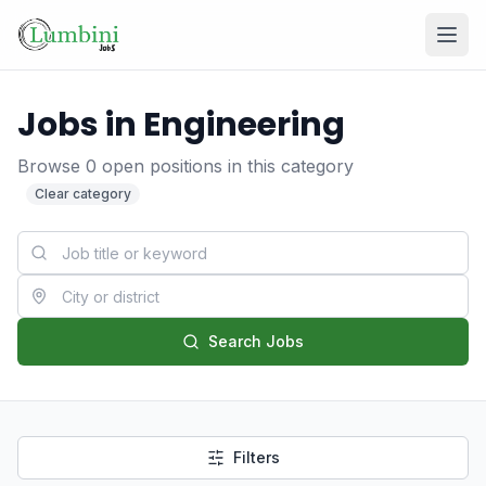
Jobs in Engineering
Browse
0
open positions
in this category
Clear category
Login
Register
Search Jobs
Filters